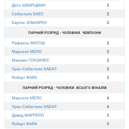
Дієго ШВАРЦМАН
2
Себастьян БАЕС
2
Карлос АЛЬКАРАЗ
2
ПАРНИЙ РОЗРЯД - ЧОЛОВІКИ. ЧЕМПІОНИ
Рафаель МАТОШ
2
Марсело МЕЛО
2
Максімо ГОНЗАЛЕС
2
Хуан-Себастьян КАБАЛ
2
Роберт ФАРА
2
ПАРНИЙ РОЗРЯД - ЧОЛОВІКИ. ВСЬОГО ФІНАЛІВ
Марсело МЕЛО
4
Хуан-Себастьян КАБАЛ
4
Давид МАРРЕРО
3
Роберт ФАРА
3