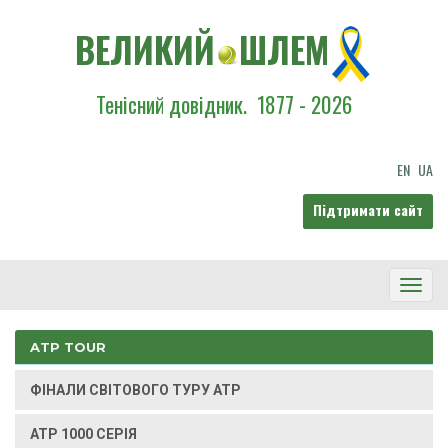
ВЕЛИКИЙ
ШЛЕМ
Тенісний довідник.
1877 - 2026
EN
UA
Підтримати сайт
Toggl
Navig
ATP TOUR
ФІНАЛИ СВІТОВОГО ТУРУ ATP
ATP 1000 СЕРІЯ