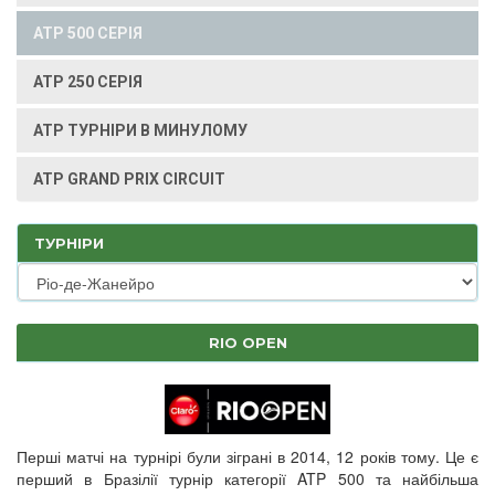
ATP 500 СЕРІЯ
ATP 250 СЕРІЯ
ATP ТУРНІРИ В МИНУЛОМУ
ATP GRAND PRIX CIRCUIT
ТУРНІРИ
RIO OPEN
Перші матчі на турнірі були зіграні в 2014, 12 років тому. Це є
перший в Бразілії турнір категорії ATP 500 та найбільша