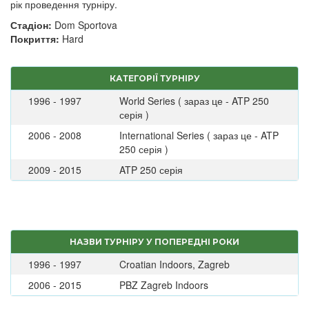
рік проведення турніру.
Стадіон:
Dom Sportova
Покриття:
Hard
КАТЕГОРІЇ ТУРНІРУ
1996 - 1997
World Series ( зараз це - ATP 250
серія )
2006 - 2008
International Series ( зараз це - ATP
250 серія )
2009 - 2015
ATP 250 серія
НАЗВИ ТУРНІРУ У ПОПЕРЕДНІ РОКИ
1996 - 1997
Croatian Indoors, Zagreb
2006 - 2015
PBZ Zagreb Indoors