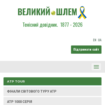
ВЕЛИКИЙ
ШЛЕМ
Тенісний довідник.
1877 - 2026
EN
UA
Підтримати сайт
Toggl
Navig
ATP TOUR
ФІНАЛИ СВІТОВОГО ТУРУ ATP
ATP 1000 СЕРІЯ