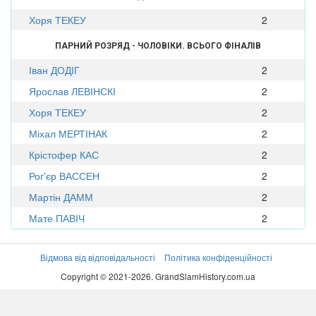
Хоря ТЕКЕУ
2
ПАРНИЙ РОЗРЯД - ЧОЛОВІКИ. ВСЬОГО ФІНАЛІВ
Іван ДОДІГ
2
Ярослав ЛЕВІНСКІ
2
Хоря ТЕКЕУ
2
Міхал МЕРТІНАК
2
Крістофер КАС
2
Рог'єр ВАССЕН
2
Мартін ДАММ
2
Мате ПАВІЧ
2
Відмова від відповідальності
Політика конфіденційності
Copyright © 2021-2026. GrandSlamHistory.com.ua