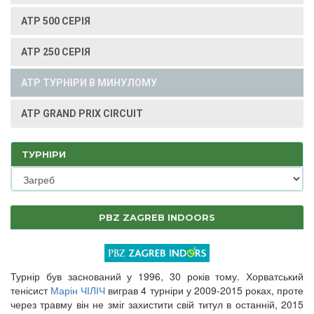
ATP 500 СЕРІЯ
ATP 250 СЕРІЯ
ATP ТУРНІРИ В МИНУЛОМУ
ATP GRAND PRIX CIRCUIT
ТУРНІРИ
PBZ ZAGREB INDOORS
Турнір був заснований у 1996, 30 років тому. Хорватський
тенісист
Марін ЧІЛІЧ
виграв 4 турніри у 2009-2015 роках, проте
через травму він не зміг захистити свій титул в останній, 2015