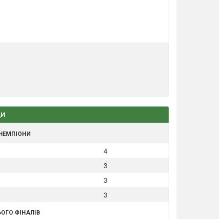
ДИ
 ЧЕМПІОНИ
4
3
3
3
ЬОГО ФІНАЛІВ