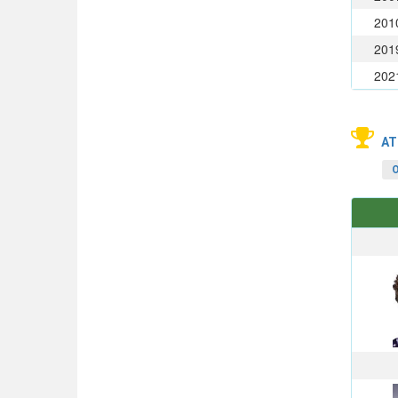
201
201
202
AT