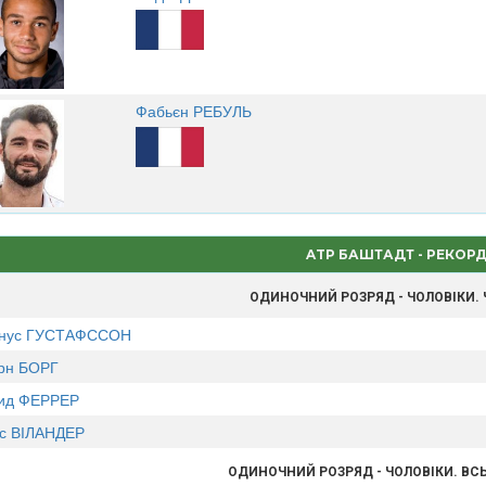
Фабьєн РЕБУЛЬ
ATP БАШТАДТ - РЕКОР
ОДИНОЧНИЙ РОЗРЯД - ЧОЛОВІКИ.
нус ГУСТАФССОН
рн БОРГ
ид ФЕРРЕР
с ВІЛАНДЕР
ОДИНОЧНИЙ РОЗРЯД - ЧОЛОВІКИ. ВС