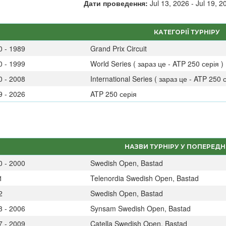
Дати проведення:
Jul 13, 2026 - Jul 19, 2
КАТЕГОРІЇ ТУРНІРУ
0 - 1989
Grand Prix Circuit
0 - 1999
World Series ( зараз це - ATP 250 серія )
0 - 2008
International Series ( зараз це - ATP 250 с
9 - 2026
ATP 250 серія
НАЗВИ ТУРНІРУ У ПОПЕРЕДН
0 - 2000
Swedish Open, Bastad
1
Telenordia Swedish Open, Bastad
2
Swedish Open, Bastad
3 - 2006
Synsam Swedish Open, Bastad
7 - 2009
Catella Swedish Open, Bastad