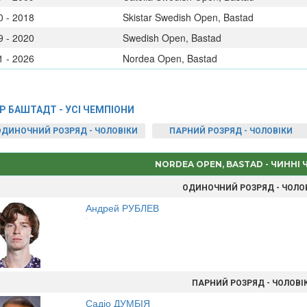
0 - 2018
Skistar Swedish Open, Bastad
9 - 2020
Swedish Open, Bastad
1 - 2026
Nordea Open, Bastad
P БАШТАДТ - УСІ ЧЕМПІОНИ
ОДИНОЧНИЙ РОЗРЯД - ЧОЛОВІКИ
ПАРНИЙ РОЗРЯД - ЧОЛОВІКИ
NORDEA OPEN, BASTAD - ЧИННІ
ОДИНОЧНИЙ РОЗРЯД - ЧОЛО
Андрей РУБЛЕВ
ПАРНИЙ РОЗРЯД - ЧОЛОВІ
Садіо ДУМБІЯ