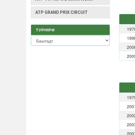
ATP GRAND PRIX CIRCUIT
197
ТУРНІРИ
199
200
200
197
200
200
200
200