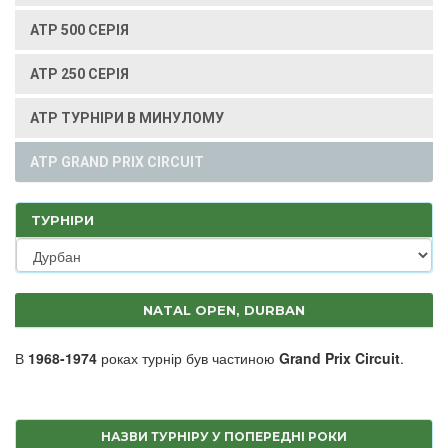
ATP 500 СЕРІЯ
ATP 250 СЕРІЯ
ATP ТУРНІРИ В МИНУЛОМУ
ATP GRAND PRIX CIRCUIT
ТУРНІРИ
NATAL OPEN, DURBAN
В
1968-1974
роках турнір був частиною
Grand Prix Circuit
.
НАЗВИ ТУРНІРУ У ПОПЕРЕДНІ РОКИ