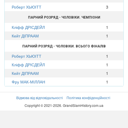
Роберт ХЬЮІТТ
3
ПАРНИЙ РОЗРЯД - ЧОЛОВІКИ. ЧЕМПІОНИ
Кліфф ДРІСДЕЙЛ
1
Кейт ДІПРААМ
1
ПАРНИЙ РОЗРЯД - ЧОЛОВІКИ. ВСЬОГО ФІНАЛІВ
Роберт ХЬЮІТТ
1
Кліфф ДРІСДЕЙЛ
1
Кейт ДІПРААМ
1
Фру МАК-МІЛЛАН
1
Відмова від відповідальності
Політика конфіденційності
Copyright © 2021-2026. GrandSlamHistory.com.ua