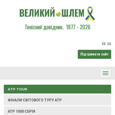
ВЕЛИКИЙ
ШЛЕМ
Тенісний довідник.
1877 - 2026
EN
UA
Підтримати сайт
Toggl
Navig
ATP TOUR
ФІНАЛИ СВІТОВОГО ТУРУ ATP
ATP 1000 СЕРІЯ