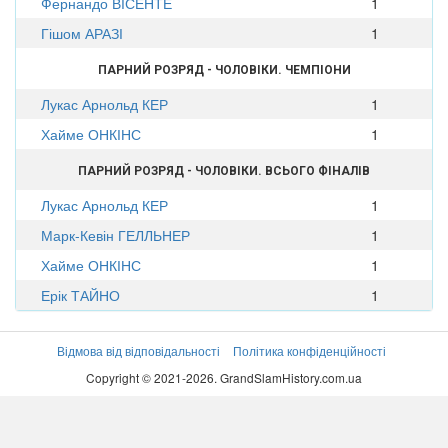
Фернандо ВІСЕНТЕ
1
Гішом АРАЗІ
1
ПАРНИЙ РОЗРЯД - ЧОЛОВІКИ. ЧЕМПІОНИ
Лукас Арнольд КЕР
1
Хайме ОНКІНС
1
ПАРНИЙ РОЗРЯД - ЧОЛОВІКИ. ВСЬОГО ФІНАЛІВ
Лукас Арнольд КЕР
1
Марк-Кевін ГЕЛЛЬНЕР
1
Хайме ОНКІНС
1
Ерік ТАЙНО
1
Відмова від відповідальності
Політика конфіденційності
Copyright © 2021-2026. GrandSlamHistory.com.ua