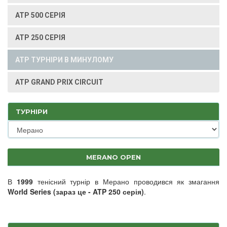
ATP 500 СЕРІЯ
ATP 250 СЕРІЯ
ATP ТУРНІРИ В МИНУЛОМУ
ATP GRAND PRIX CIRCUIT
ТУРНІРИ
MERANO OPEN
В
1999
тенісний турнір в Мерано проводився як змагання
World Series (зараз це - ATP 250 серія)
.