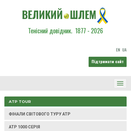
ВЕЛИКИЙ
ШЛЕМ
Тенісний довідник.
1877 - 2026
EN
UA
Підтримати сайт
Toggl
Navig
ATP TOUR
ФІНАЛИ СВІТОВОГО ТУРУ ATP
ATP 1000 СЕРІЯ