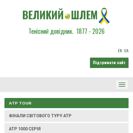
ВЕЛИКИЙ
ШЛЕМ
Тенісний довідник.
1877 - 2026
EN
UA
Підтримати сайт
Toggl
Navig
ATP TOUR
ФІНАЛИ СВІТОВОГО ТУРУ ATP
ATP 1000 СЕРІЯ