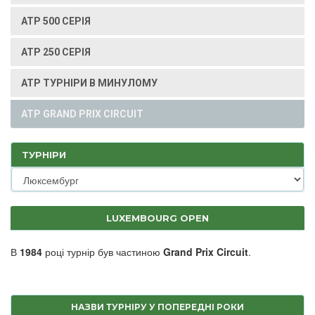
ATP 500 СЕРІЯ
ATP 250 СЕРІЯ
ATP ТУРНІРИ В МИНУЛОМУ
ATP GRAND PRIX CIRCUIT
ТУРНІРИ
LUXEMBOURG OPEN
В
1984
році турнір був частиною
Grand Prix Circuit
.
НАЗВИ ТУРНІРУ У ПОПЕРЕДНІ РОКИ