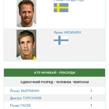
Яркко НІЄМІНЕН
ATP МУМБАЙ - РЕКОРДИ
ОДИНОЧНИЙ РОЗРЯД - ЧОЛОВІКИ. ЧЕМПІОНИ
Йонас БЬЕРКМАН
1
Дмитро ТУРСУНОВ
1
Рішар ГАСКЕ
1