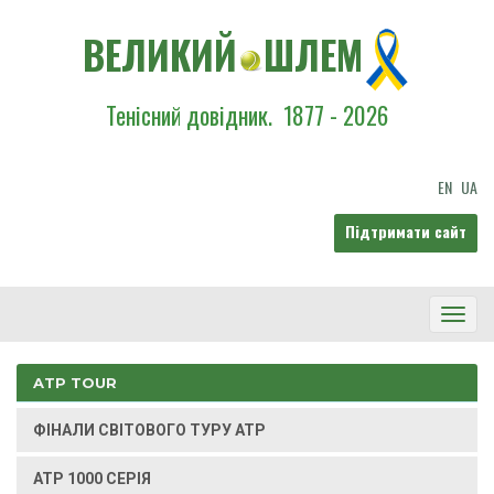
ВЕЛИКИЙ
ШЛЕМ
Тенісний довідник.
1877 - 2026
EN
UA
Підтримати сайт
Toggl
Navig
ATP TOUR
ФІНАЛИ СВІТОВОГО ТУРУ ATP
ATP 1000 СЕРІЯ