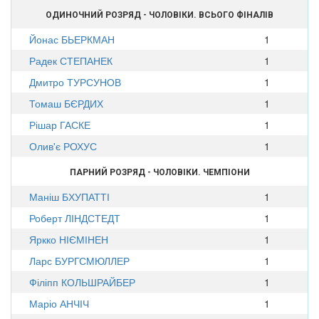
ОДИНОЧНИЙ РОЗРЯД - ЧОЛОВІКИ. ВСЬОГО ФІНАЛІВ
Йонас БЬЕРКМАН
1
Радек СТЕПАНЕК
1
Дмитро ТУРСУНОВ
1
Томаш БЄРДИХ
1
Рішар ГАСКЕ
1
Олив'є РОХУС
1
ПАРНИЙ РОЗРЯД - ЧОЛОВІКИ. ЧЕМПІОНИ
Маніш БХУПАТТІ
1
Роберт ЛІНДСТЕДТ
1
Яркко НІЄМІНЕН
1
Ларс БУРГСМЮЛЛЕР
1
Філіпп КОЛЬШРАЙБЕР
1
Маріо АНЧІЧ
1