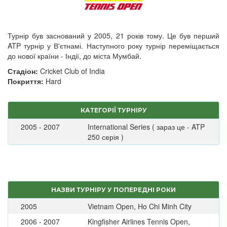
Турнір був заснований у 2005, 21 років тому. Це був перший
ATP турнір у В'єтнамі. Наступного року турнір переміщається
до нової країни - Індії, до міста Мумбай.
Стадіон:
Cricket Club of India
Покриття:
Hard
КАТЕГОРІЇ ТУРНІРУ
2005 - 2007
International Series ( зараз це - ATP
250 серія )
НАЗВИ ТУРНІРУ У ПОПЕРЕДНІ РОКИ
2005
Vietnam Open, Ho Chi Minh City
2006 - 2007
Kingfisher Airlines Tennis Open,