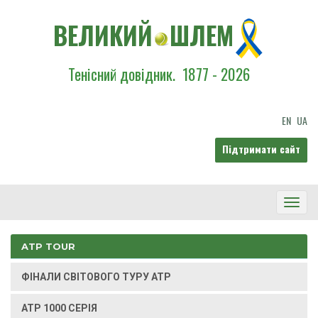
ВЕЛИКИЙ
ШЛЕМ
Тенісний довідник.
1877 - 2026
EN
UA
Підтримати сайт
Toggl
Navig
ATP TOUR
ФІНАЛИ СВІТОВОГО ТУРУ ATP
ATP 1000 СЕРІЯ