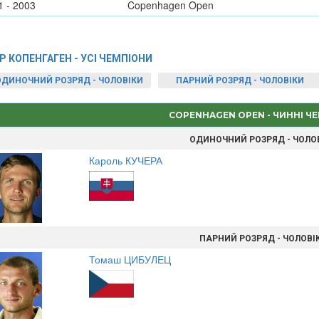
1 - 2003
Copenhagen Open
P КОПЕНГАГЕН - УСІ ЧЕМПІОНИ
ОДИНОЧНИЙ РОЗРЯД - ЧОЛОВІКИ
ПАРНИЙ РОЗРЯД - ЧОЛОВІКИ
COPENHAGEN OPEN - ЧИННІ Ч
ОДИНОЧНИЙ РОЗРЯД - ЧОЛО
Кароль КУЧЕРА
ПАРНИЙ РОЗРЯД - ЧОЛОВІ
Томаш ЦИБУЛЕЦ