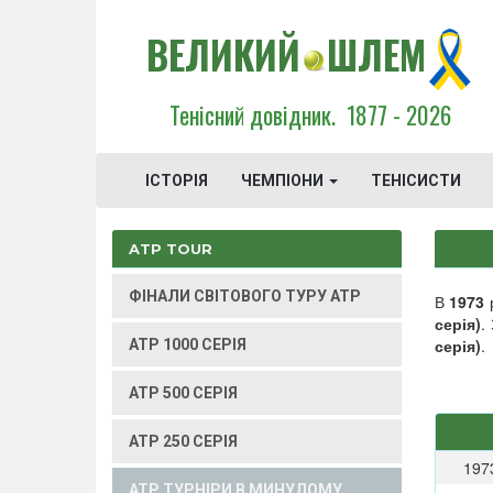
ВЕЛИКИЙ
ШЛЕМ
Тенісний довідник.
1877 - 2026
ІСТОРІЯ
ЧЕМПІОНИ
ТЕНІСИСТИ
ATP TOUR
ФІНАЛИ СВІТОВОГО ТУРУ ATP
В
1973
р
серія)
.
серія)
.
ATP 1000 СЕРІЯ
ATP 500 СЕРІЯ
ATP 250 СЕРІЯ
197
ATP ТУРНІРИ В МИНУЛОМУ