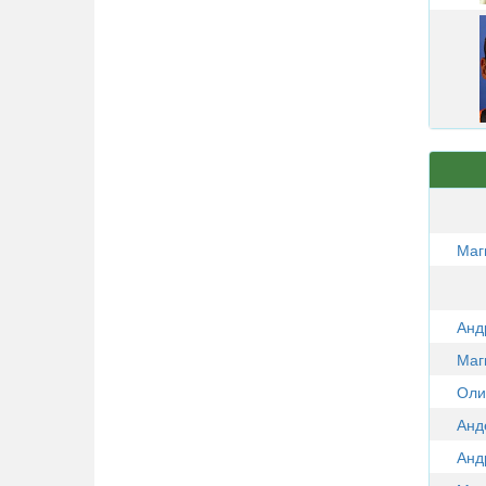
Маг
Анд
Маг
Оли
Анд
Анд