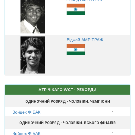
Віджай АМРІТРАЖ
ATP ЧІКАГО WCT - РЕКОРДИ
ОДИНОЧНИЙ РОЗРЯД - ЧОЛОВІКИ. ЧЕМПІОНИ
Войцех ФІБАК
1
ОДИНОЧНИЙ РОЗРЯД - ЧОЛОВІКИ. ВСЬОГО ФІНАЛІВ
Войцех ФІБАК
1