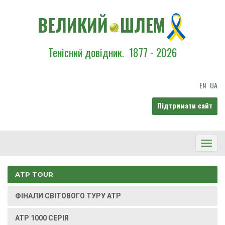
ВЕЛИКИЙ
ШЛЕМ
Тенісний довідник.
1877 - 2026
EN
UA
Підтримати сайт
Toggl
Navig
ATP TOUR
ФІНАЛИ СВІТОВОГО ТУРУ ATP
ATP 1000 СЕРІЯ