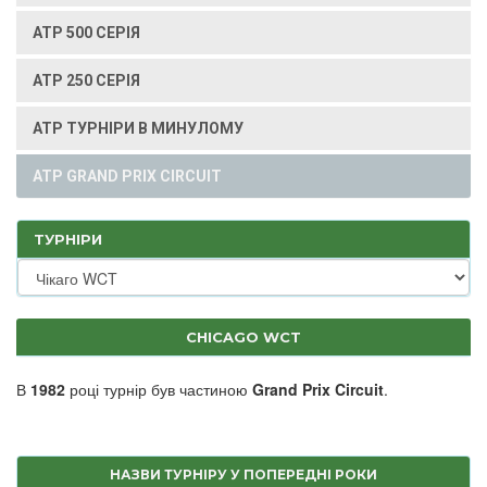
ATP 500 СЕРІЯ
ATP 250 СЕРІЯ
ATP ТУРНІРИ В МИНУЛОМУ
ATP GRAND PRIX CIRCUIT
ТУРНІРИ
CHICAGO WCT
В
1982
році турнір був частиною
Grand Prix Circuit
.
НАЗВИ ТУРНІРУ У ПОПЕРЕДНІ РОКИ