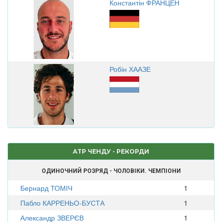
Константін ФРАНЦЕН
Робін ХААЗЕ
ATP ЧЕНДУ - РЕКОРДИ
ОДИНОЧНИЙ РОЗРЯД - ЧОЛОВІКИ. ЧЕМПІОНИ
Бернард ТОМІЧ
1
Пабло КАРРЕНЬО-БУСТА
1
Александр ЗВЕРЄВ
1