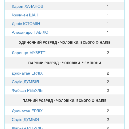
Карен ХАЧАНОВ
1
Чжунчен ШАН
1
Деніс ІСТОМІН
1
Алехандро ТАБІЛО
1
ОДИНОЧНИЙ РОЗРЯД - ЧОЛОВІКИ. ВСЬОГО ФІНАЛІВ
Лоренцо МУЗЕТТІ
2
ПАРНИЙ РОЗРЯД - ЧОЛОВІКИ. ЧЕМПІОНИ
Джонатан ЕРЛІХ
2
Садіо ДУМБІЯ
2
Фабьєн РЕБУЛЬ
2
ПАРНИЙ РОЗРЯД - ЧОЛОВІКИ. ВСЬОГО ФІНАЛІВ
Джонатан ЕРЛІХ
2
Садіо ДУМБІЯ
2
Фабьєн РЕБУЛЬ
2