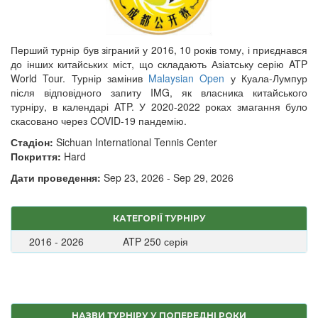
Перший турнір був зіграний у 2016, 10 років тому, і приєднався
до інших китайських міст, що складають Азіатську серію ATP
World Tour. Турнір замінив
Malaysian Open
у Куала-Лумпур
після відповідного запиту IMG, як власника китайського
турніру, в календарі ATP. У 2020-2022 роках змагання було
скасовано через COVID-19 пандемію.
Стадіон:
Sichuan International Tennis Center
Покриття:
Hard
Дати проведення:
Sep 23, 2026 - Sep 29, 2026
КАТЕГОРІЇ ТУРНІРУ
2016 - 2026
ATP 250 серія
НАЗВИ ТУРНІРУ У ПОПЕРЕДНІ РОКИ