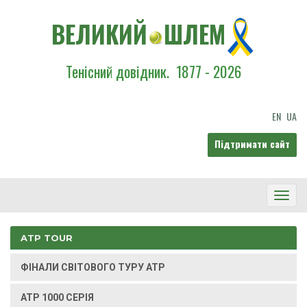
ВЕЛИКИЙ
ШЛЕМ
Тенісний довідник.
1877 - 2026
EN
UA
Підтримати сайт
Toggl
Navig
ATP TOUR
ФІНАЛИ СВІТОВОГО ТУРУ ATP
ATP 1000 СЕРІЯ