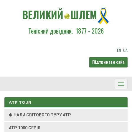
ВЕЛИКИЙ
ШЛЕМ
Тенісний довідник.
1877 - 2026
EN
UA
Підтримати сайт
Toggl
Navig
ATP TOUR
ФІНАЛИ СВІТОВОГО ТУРУ ATP
ATP 1000 СЕРІЯ