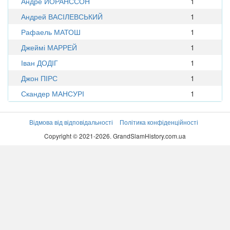
Андре ЙОРАНССОН
1
Андрей ВАСІЛЕВСЬКИЙ
1
Рафаель МАТОШ
1
Джеймі МАРРЕЙ
1
Іван ДОДІГ
1
Джон ПІРС
1
Скандер МАНСУРІ
1
Відмова від відповідальності
Політика конфіденційності
Copyright © 2021-2026. GrandSlamHistory.com.ua