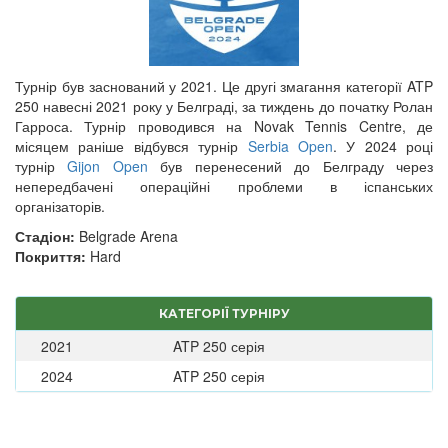
Турнір був заснований у 2021. Це другі змагання категорії ATP
250 навесні 2021 року у Белграді, за тиждень до початку Ролан
Гарроса. Турнір проводився на Novak Tennis Centre, де
місяцем раніше відбувся турнір
Serbia Open
. У 2024 році
турнір
Gijon Open
був перенесений до Белграду через
непередбачені операційні проблеми в іспанських
організаторів.
Стадіон:
Belgrade Arena
Покриття:
Hard
КАТЕГОРІЇ ТУРНІРУ
2021
ATP 250 серія
2024
ATP 250 серія