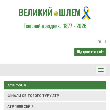
ВЕЛИКИЙ
ШЛЕМ
Тенісний довідник.
1877 - 2026
EN
UA
Підтримати сайт
Toggl
Navig
ATP TOUR
ФІНАЛИ СВІТОВОГО ТУРУ ATP
ATP 1000 СЕРІЯ