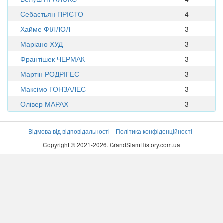
Себастьян ПРІЄТО
4
Хайме ФІЛЛОЛ
3
Маріано ХУД
3
Франтішек ЧЕРМАК
3
Мартін РОДРІГЕС
3
Максімо ГОНЗАЛЕС
3
Олівер МАРАХ
3
Відмова від відповідальності
Політика конфіденційності
Copyright © 2021-2026. GrandSlamHistory.com.ua