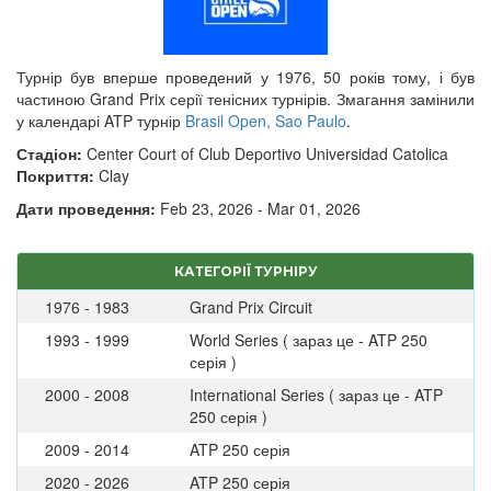
Турнір був вперше проведений у 1976, 50 років тому, і був
частиною Grand Prix серії тенісних турнірів. Змагання замінили
у календарі ATP турнір
Brasil Open, Sao Paulo
.
Стадіон:
Center Court of Club Deportivo Universidad Catolica
Покриття:
Clay
Дати проведення:
Feb 23, 2026 - Mar 01, 2026
КАТЕГОРІЇ ТУРНІРУ
1976 - 1983
Grand Prix Circuit
1993 - 1999
World Series ( зараз це - ATP 250
серія )
2000 - 2008
International Series ( зараз це - ATP
250 серія )
2009 - 2014
ATP 250 серія
2020 - 2026
ATP 250 серія