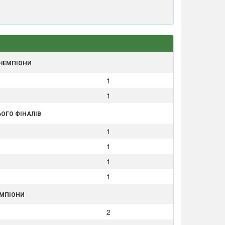
 ЧЕМПІОНИ
1
1
ЬОГО ФІНАЛІВ
1
1
1
1
ЕМПІОНИ
2