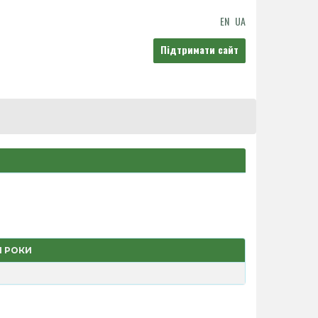
EN
UA
Підтримати сайт
І РОКИ