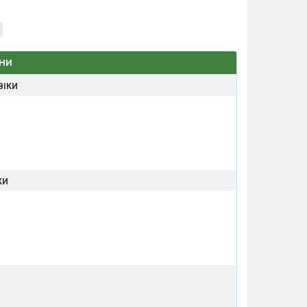
ОНИ
ВІКИ
КИ