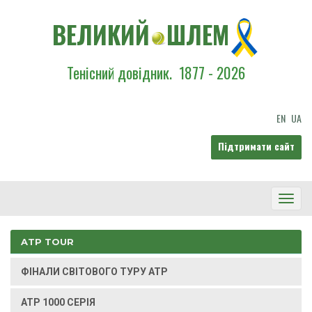
ВЕЛИКИЙ
ШЛЕМ
Тенісний довідник.
1877 - 2026
EN
UA
Підтримати сайт
Toggl
Navig
ATP TOUR
ФІНАЛИ СВІТОВОГО ТУРУ ATP
ATP 1000 СЕРІЯ