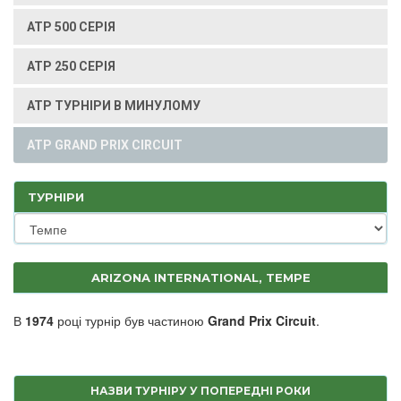
ATP 500 СЕРІЯ
ATP 250 СЕРІЯ
ATP ТУРНІРИ В МИНУЛОМУ
ATP GRAND PRIX CIRCUIT
ТУРНІРИ
ARIZONA INTERNATIONAL, TEMPE
В
1974
році турнір був частиною
Grand Prix Circuit
.
НАЗВИ ТУРНІРУ У ПОПЕРЕДНІ РОКИ