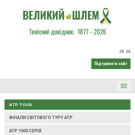
ВЕЛИКИЙ
ШЛЕМ
Тенісний довідник.
1877 - 2026
EN
UA
Підтримати сайт
Toggl
Navig
ATP TOUR
ФІНАЛИ СВІТОВОГО ТУРУ ATP
ATP 1000 СЕРІЯ