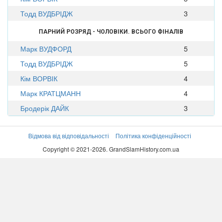
Тодд ВУДБРІДЖ
3
ПАРНИЙ РОЗРЯД - ЧОЛОВІКИ. ВСЬОГО ФІНАЛІВ
Марк ВУДФОРД
5
Тодд ВУДБРІДЖ
5
Кім ВОРВІК
4
Марк КРАТЦМАНН
4
Бродерік ДАЙК
3
Відмова від відповідальності
Політика конфіденційності
Copyright © 2021-2026. GrandSlamHistory.com.ua