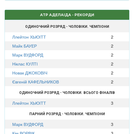
ATP АДЕЛАІДА - РЕКОРДИ
ОДИНОЧНИЙ РОЗРЯД - ЧОЛОВІКИ. ЧЕМПІОНИ
Ллейтон ХЬЮІТТ
2
Майк БАУЕР
2
Марк ВУДФОРД
2
Ніклас КУЛТІ
2
Новак ДЖОКОВІЧ
2
Євгеній КАФЕЛЬНИКОВ
2
ОДИНОЧНИЙ РОЗРЯД - ЧОЛОВІКИ. ВСЬОГО ФІНАЛІВ
Ллейтон ХЬЮІТТ
3
ПАРНИЙ РОЗРЯД - ЧОЛОВІКИ. ЧЕМПІОНИ
Марк ВУДФОРД
3
Кім ВОРВІК
3