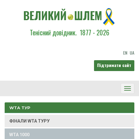
ВЕЛИКИЙ
ШЛЕМ
Тенісний довідник.
1877 - 2026
EN
UA
Підтримати сайт
Toggl
Navig
WTA ТУР
ФІНАЛИ WTA ТУРУ
WTA 1000