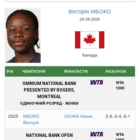
Вікторія МБОКО
26-08-2006
Канада
РІК
ЧЕМПІОНИ
ФІНАЛІСТИ
РАХУНОК
WTA
OMNIUM NATIONAL BANK
1000
PRESENTED BY ROGERS,
MONTREAL
ОДИНОЧНИЙ РОЗРЯД - ЖІНКИ
2025
МБОКО
ОСАКА Наомі
2-6, 6-4, 6-1
Вікторія
WTA
NATIONAL BANK OPEN
1000